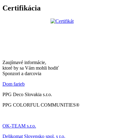
Certifikácia
Zaujímavé informácie,
ktoré by sa Vám mohli hodiť
Sponzori a darcovia
Dom farieb
PPG Deco Slovakia s.r.o.
PPG COLORFUL COMMUNITIES®
OK-TEAM s.r.o.
Delikomat
Slovensko spol. s r.o.