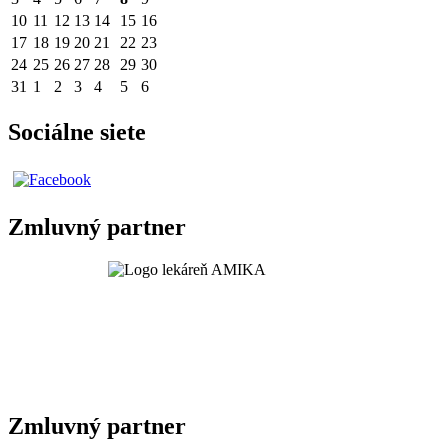
10
11
12
13
14
15
16
17
18
19
20
21
22
23
24
25
26
27
28
29
30
31
1
2
3
4
5
6
Sociálne siete
Zmluvný partner
Zmluvný partner