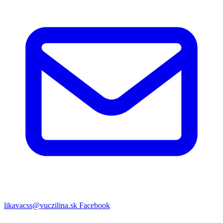
likavacss@vuczilina.sk
Facebook