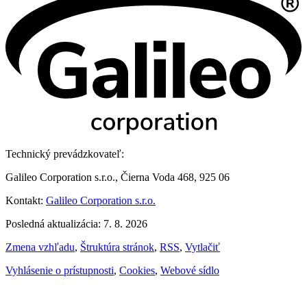
Technický prevádzkovateľ:
Galileo Corporation s.r.o., Čierna Voda 468, 925 06
Kontakt:
Galileo Corporation s.r.o.
Posledná aktualizácia: 7. 8. 2026
Zmena vzhľadu
,
Štruktúra stránok
,
RSS
,
Vytlačiť
Vyhlásenie o prístupnosti
,
Cookies
,
Webové sídlo