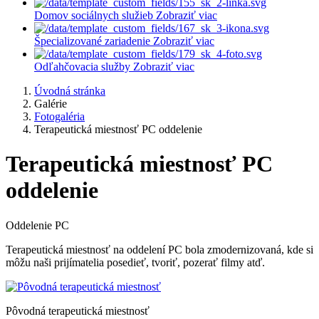
Domov sociálnych služieb
Zobraziť viac
Špecializované zariadenie
Zobraziť viac
Odľahčovacia služby
Zobraziť viac
Úvodná stránka
Galérie
Fotogaléria
Terapeutická miestnosť PC oddelenie
Terapeutická miestnosť PC
oddelenie
Oddelenie PC
Terapeutická miestnosť na oddelení PC bola zmodernizovaná, kde si
môžu naši prijímatelia posedieť, tvoriť, pozerať filmy atď.
Pôvodná terapeutická miestnosť