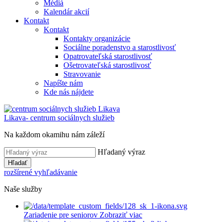
Médiá
Kalendár akcií
Kontakt
Kontakt
Kontakty organizácie
Sociálne poradenstvo a starostlivosť
Opatrovateľská starostlivosť
Ošetrovateľská starostlivosť
Stravovanie
Napíšte nám
Kde nás nájdete
Likava
- centrum sociálnych služieb
Na každom okamihu nám záleží
Hľadaný výraz
Hľadať
rozšírené vyhľadávanie
Naše služby
Zariadenie pre seniorov
Zobraziť viac