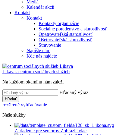
Médiá
Kalendár akcií
Kontakt
Kontakt
Kontakty organizácie
Sociálne poradenstvo a starostlivosť
Opatrovateľská starostlivosť
Ošetrovateľská starostlivosť
Stravovanie
Napíšte nám
Kde nás nájdete
Likava
- centrum sociálnych služieb
Na každom okamihu nám záleží
Hľadaný výraz
Hľadať
rozšírené vyhľadávanie
Naše služby
Zariadenie pre seniorov
Zobraziť viac