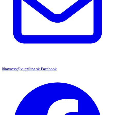
likavacss@vuczilina.sk
Facebook