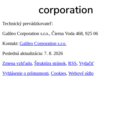
Technický prevádzkovateľ:
Galileo Corporation s.r.o., Čierna Voda 468, 925 06
Kontakt:
Galileo Corporation s.r.o.
Posledná aktualizácia: 7. 8. 2026
Zmena vzhľadu
,
Štruktúra stránok
,
RSS
,
Vytlačiť
Vyhlásenie o prístupnosti
,
Cookies
,
Webové sídlo