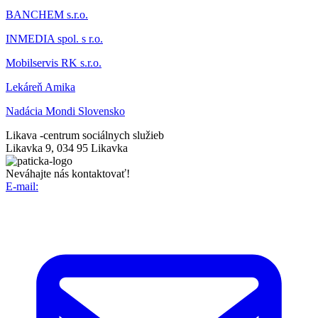
BANCHEM s.r.o.
INMEDIA spol. s r.o.
Mobilservis RK s.r.o.
Lekáreň Amika
Nadácia Mondi Slovensko
Likava -
centrum sociálnych služieb
Likavka 9, 034 95 Likavka
Neváhajte nás kontaktovať!
E-mail: