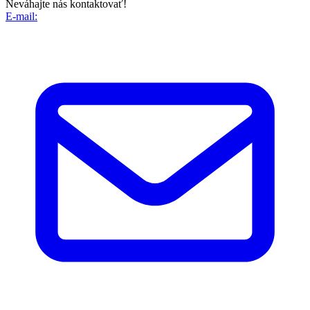
Neváhajte nás kontaktovať!
E-mail: