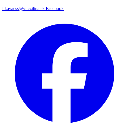
likavacss@vuczilina.sk
Facebook