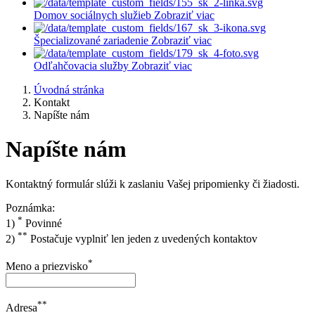
Domov sociálnych služieb
Zobraziť viac
Špecializované zariadenie
Zobraziť viac
Odľahčovacia služby
Zobraziť viac
Úvodná stránka
Kontakt
Napíšte nám
Napíšte nám
Kontaktný formulár slúži k zaslaniu Vašej pripomienky či žiadosti.
Poznámka:
*
1)
Povinné
**
2)
Postačuje vyplniť len jeden z uvedených kontaktov
*
Meno a priezvisko
**
Adresa