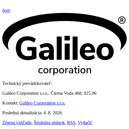
hore
Technický prevádzkovateľ:
Galileo Corporation s.r.o., Čierna Voda 468, 925 06
Kontakt:
Galileo Corporation s.r.o.
Posledná aktualizácia: 4. 8. 2026
Zmena vzhľadu
,
Štruktúra stránok
,
RSS
,
Vytlačiť