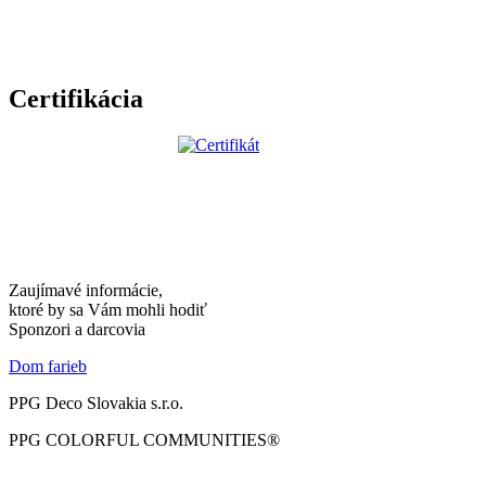
Certifikácia
Zaujímavé informácie,
ktoré by sa Vám mohli hodiť
Sponzori a darcovia
Dom farieb
PPG Deco Slovakia s.r.o.
PPG COLORFUL COMMUNITIES®