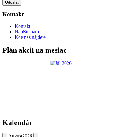
Odoslať
Kontakt
Kontakt
Napíšte nám
Kde nás nájdete
Plán akcií na mesiac
Kalendár
August
2026