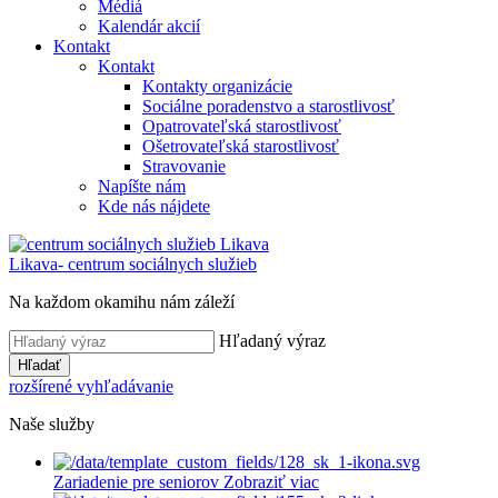
Médiá
Kalendár akcií
Kontakt
Kontakt
Kontakty organizácie
Sociálne poradenstvo a starostlivosť
Opatrovateľská starostlivosť
Ošetrovateľská starostlivosť
Stravovanie
Napíšte nám
Kde nás nájdete
Likava
- centrum sociálnych služieb
Na každom okamihu nám záleží
Hľadaný výraz
Hľadať
rozšírené vyhľadávanie
Naše služby
Zariadenie pre seniorov
Zobraziť viac