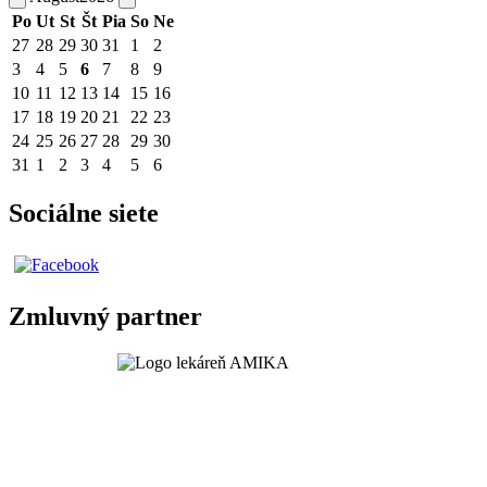
Po
Ut
St
Št
Pia
So
Ne
27
28
29
30
31
1
2
3
4
5
6
7
8
9
10
11
12
13
14
15
16
17
18
19
20
21
22
23
24
25
26
27
28
29
30
31
1
2
3
4
5
6
Sociálne siete
Zmluvný partner