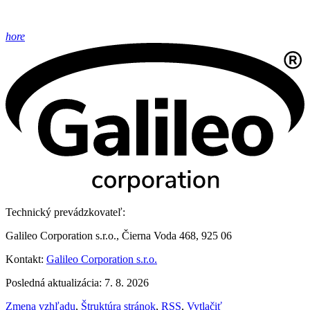
hore
Technický prevádzkovateľ:
Galileo Corporation s.r.o., Čierna Voda 468, 925 06
Kontakt:
Galileo Corporation s.r.o.
Posledná aktualizácia: 7. 8. 2026
Zmena vzhľadu
,
Štruktúra stránok
,
RSS
,
Vytlačiť