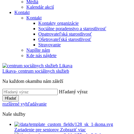
Médiá
Kalendár akcií
Kontakt
Kontakt
Kontakty organizácie
Sociálne poradenstvo a starostlivosť
Opatrovateľská starostlivosť
Ošetrovateľská starostlivosť
Stravovanie
Napíšte nám
Kde nás nájdete
Likava
- centrum sociálnych služieb
Na každom okamihu nám záleží
Hľadaný výraz
Hľadať
rozšírené vyhľadávanie
Naše služby
Zariadenie pre seniorov
Zobraziť viac