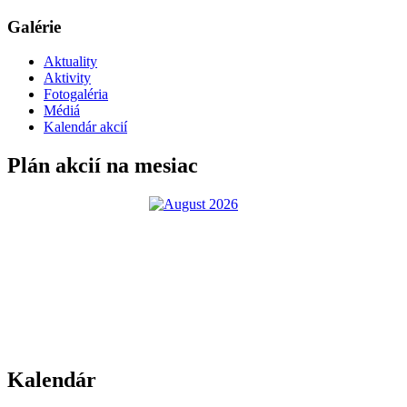
Galérie
Aktuality
Aktivity
Fotogaléria
Médiá
Kalendár akcií
Plán akcií na mesiac
Kalendár