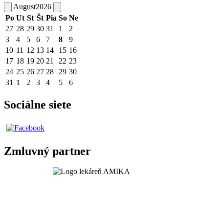
August
2026
Po
Ut
St
Št
Pia
So
Ne
27
28
29
30
31
1
2
3
4
5
6
7
8
9
10
11
12
13
14
15
16
17
18
19
20
21
22
23
24
25
26
27
28
29
30
31
1
2
3
4
5
6
Sociálne siete
Zmluvný partner