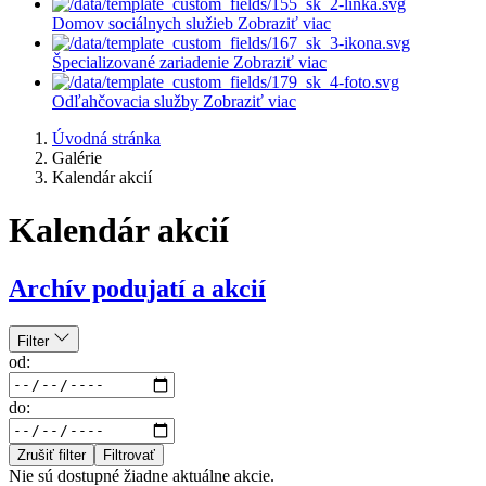
Domov sociálnych služieb
Zobraziť viac
Špecializované zariadenie
Zobraziť viac
Odľahčovacia služby
Zobraziť viac
Úvodná stránka
Galérie
Kalendár akcií
Kalendár akcií
Archív podujatí a akcií
Filter
od:
do:
Zrušiť filter
Filtrovať
Nie sú dostupné žiadne aktuálne akcie.