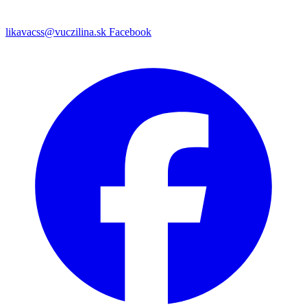
likavacss@vuczilina.sk
Facebook