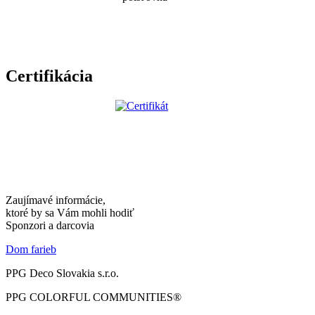
Certifikácia
Zaujímavé informácie,
ktoré by sa Vám mohli hodiť
Sponzori a darcovia
Dom farieb
PPG Deco Slovakia s.r.o.
PPG COLORFUL COMMUNITIES®