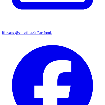
likavacss@vuczilina.sk
Facebook