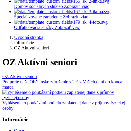
Domov sociálnych služieb
Zobraziť viac
Špecializované zariadenie
Zobraziť viac
Odľahčovacia služby
Zobraziť viac
Úvodná stránka
Informácie
OZ Aktívni seniori
OZ Aktívni seniori
OZ Aktívni seniori
Podporte naše Občianske združenie s 2% z Vašich daní do konca
marca
Vyhlásenie o poukázaní podielu zaplatenej dane z príjmov fyzickej
osoby
Informácie
O nás