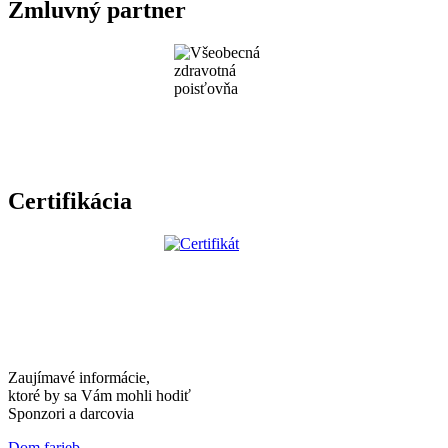
Zmluvný partner
Certifikácia
Zaujímavé informácie,
ktoré by sa Vám mohli hodiť
Sponzori a darcovia
Dom farieb