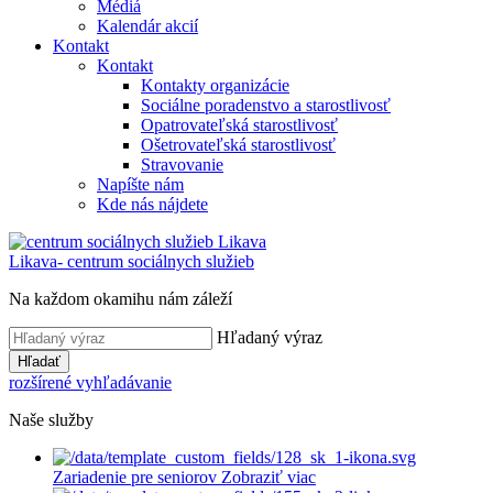
Médiá
Kalendár akcií
Kontakt
Kontakt
Kontakty organizácie
Sociálne poradenstvo a starostlivosť
Opatrovateľská starostlivosť
Ošetrovateľská starostlivosť
Stravovanie
Napíšte nám
Kde nás nájdete
Likava
- centrum sociálnych služieb
Na každom okamihu nám záleží
Hľadaný výraz
Hľadať
rozšírené vyhľadávanie
Naše služby
Zariadenie pre seniorov
Zobraziť viac