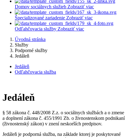
Domov sociálnych služieb
Zobraziť viac
Špecializované zariadenie
Zobraziť viac
Odľahčovacia služby
Zobraziť viac
Úvodná stránka
Služby
Podporné služby
Jedáleň
Jedáleň
Odľahčovacia služba
Jedáleň
§ 58 zákona č. 448/2008 Z.z. o sociálnych službách a o zmene
a doplnení zákona č. 455/1991 Zb. o živnostenskom podnikaní
(živnostenský zákon) v znení neskorších predpisov.
Jedáleň je podporná služba, na základe ktorej je poskytované