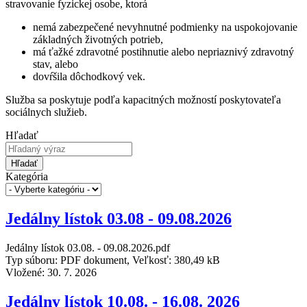
stravovanie fyzickej osobe, ktorá
nemá zabezpečené nevyhnutné podmienky na uspokojovanie
základných životných potrieb,
má ťažké zdravotné postihnutie alebo nepriaznivý zdravotný
stav, alebo
dovŕšila dôchodkový vek.
Služba sa poskytuje podľa kapacitných možností poskytovateľa
sociálnych služieb.
Hľadať
Hľadať
Kategória
Jedálny lístok 03.08 - 09.08.2026
Jedálny lístok 03.08. - 09.08.2026.pdf
Typ súboru: PDF dokument, Veľkosť: 380,49 kB
Vložené:
30. 7. 2026
Jedálny lístok 10.08. - 16.08. 2026