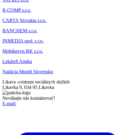
R-COMP s.r.o.
CARTA Slovakia s.r.o.
BANCHEM s.r.o.
INMEDIA spol. s r.o.
Mobilservis RK s.r.o.
Lekáreň Amika
Nadácia Mondi Slovensko
Likava -
centrum sociálnych služieb
Likavka 9, 034 95 Likavka
Neváhajte nás kontaktovať!
E-mail: