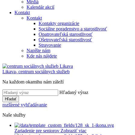
Médiá
Kalendár akcií
Kontakt
Kontakt
Kontakty organizácie
Sociálne poradenstvo a starostlivosť
Opatrovateľská starostlivosť
Ošetrovateľská starostlivosť
Stravovanie
Napíšte nám
Kde nás nájdete
Likava
- centrum sociálnych služieb
Na každom okamihu nám záleží
Hľadaný výraz
Hľadať
rozšírené vyhľadávanie
Naše služby
Zariadenie pre seniorov
Zobraziť viac