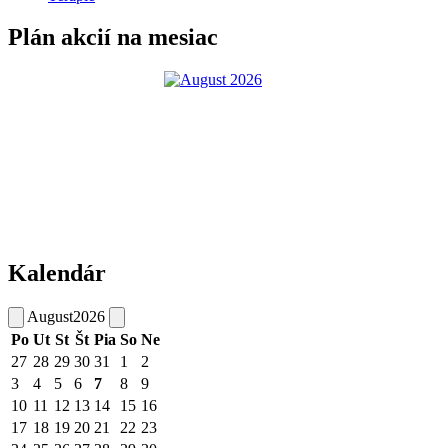
Plán akcií na mesiac
Kalendár
August
2026
Po
Ut
St
Št
Pia
So
Ne
27
28
29
30
31
1
2
3
4
5
6
7
8
9
10
11
12
13
14
15
16
17
18
19
20
21
22
23