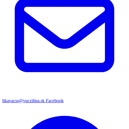
likavacss@vuczilina.sk
Facebook