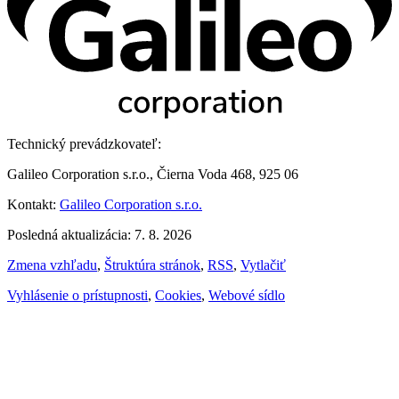
Technický prevádzkovateľ:
Galileo Corporation s.r.o., Čierna Voda 468, 925 06
Kontakt:
Galileo Corporation s.r.o.
Posledná aktualizácia: 7. 8. 2026
Zmena vzhľadu
,
Štruktúra stránok
,
RSS
,
Vytlačiť
Vyhlásenie o prístupnosti
,
Cookies
,
Webové sídlo