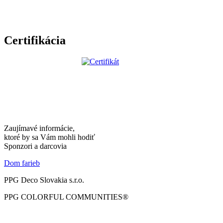
Certifikácia
Zaujímavé informácie,
ktoré by sa Vám mohli hodiť
Sponzori a darcovia
Dom farieb
PPG Deco Slovakia s.r.o.
PPG COLORFUL COMMUNITIES®