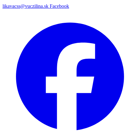
likavacss@vuczilina.sk
Facebook