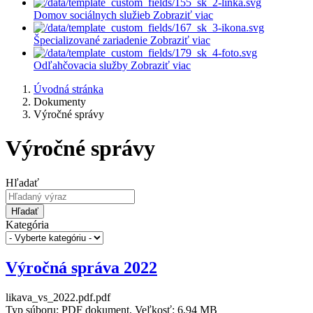
Domov sociálnych služieb
Zobraziť viac
Špecializované zariadenie
Zobraziť viac
Odľahčovacia služby
Zobraziť viac
Úvodná stránka
Dokumenty
Výročné správy
Výročné správy
Hľadať
Hľadať
Kategória
Výročná správa 2022
likava_vs_2022.pdf.pdf
Typ súboru: PDF dokument, Veľkosť: 6,94 MB