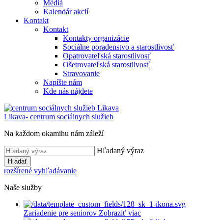
Médiá
Kalendár akcií
Kontakt
Kontakt
Kontakty organizácie
Sociálne poradenstvo a starostlivosť
Opatrovateľská starostlivosť
Ošetrovateľská starostlivosť
Stravovanie
Napíšte nám
Kde nás nájdete
Likava
- centrum sociálnych služieb
Na každom okamihu nám záleží
Hľadaný výraz
Hľadať
rozšírené vyhľadávanie
Naše služby
Zariadenie pre seniorov
Zobraziť viac