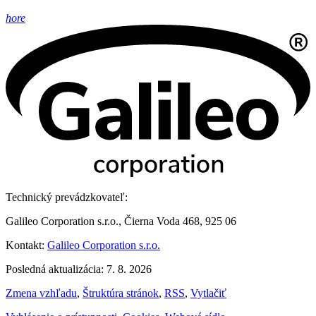
hore
Technický prevádzkovateľ:
Galileo Corporation s.r.o., Čierna Voda 468, 925 06
Kontakt:
Galileo Corporation s.r.o.
Posledná aktualizácia: 7. 8. 2026
Zmena vzhľadu
,
Štruktúra stránok
,
RSS
,
Vytlačiť