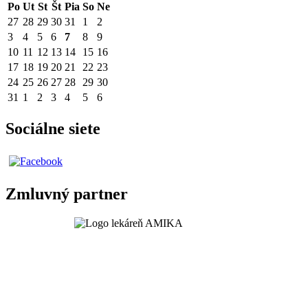
Po
Ut
St
Št
Pia
So
Ne
27
28
29
30
31
1
2
3
4
5
6
7
8
9
10
11
12
13
14
15
16
17
18
19
20
21
22
23
24
25
26
27
28
29
30
31
1
2
3
4
5
6
Sociálne siete
Zmluvný partner