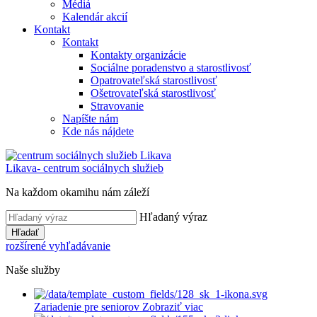
Médiá
Kalendár akcií
Kontakt
Kontakt
Kontakty organizácie
Sociálne poradenstvo a starostlivosť
Opatrovateľská starostlivosť
Ošetrovateľská starostlivosť
Stravovanie
Napíšte nám
Kde nás nájdete
Likava
- centrum sociálnych služieb
Na každom okamihu nám záleží
Hľadaný výraz
Hľadať
rozšírené vyhľadávanie
Naše služby
Zariadenie pre seniorov
Zobraziť viac