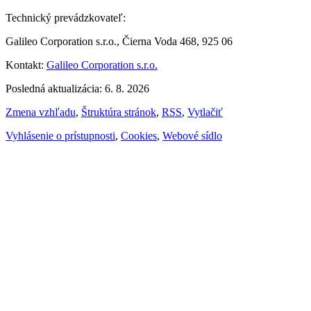
Technický prevádzkovateľ:
Galileo Corporation s.r.o., Čierna Voda 468, 925 06
Kontakt:
Galileo Corporation s.r.o.
Posledná aktualizácia: 6. 8. 2026
Zmena vzhľadu
,
Štruktúra stránok
,
RSS
,
Vytlačiť
Vyhlásenie o prístupnosti
,
Cookies
,
Webové sídlo