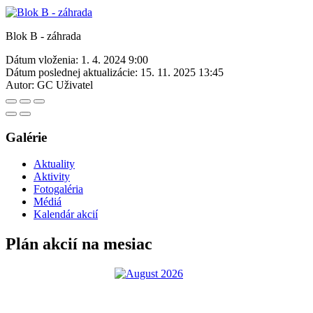
Blok B - záhrada
Dátum vloženia:
1. 4. 2024 9:00
Dátum poslednej aktualizácie:
15. 11. 2025 13:45
Autor:
GC Uživatel
Galérie
Aktuality
Aktivity
Fotogaléria
Médiá
Kalendár akcií
Plán akcií na mesiac