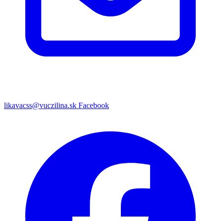
likavacss@vuczilina.sk
Facebook