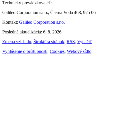
Technický prevádzkovateľ:
Galileo Corporation s.r.o., Čierna Voda 468, 925 06
Kontakt:
Galileo Corporation s.r.o.
Posledná aktualizácia: 6. 8. 2026
Zmena vzhľadu
,
Štruktúra stránok
,
RSS
,
Vytlačiť
Vyhlásenie o prístupnosti
,
Cookies
,
Webové sídlo