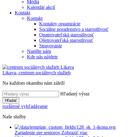
Médiá
Kalendár akcií
Kontakt
Kontakt
Kontakty organizácie
Sociálne poradenstvo a starostlivosť
Opatrovateľská starostlivosť
Ošetrovateľská starostlivosť
Stravovanie
Napíšte nám
Kde nás nájdete
Likava
- centrum sociálnych služieb
Na každom okamihu nám záleží
Hľadaný výraz
Hľadať
rozšírené vyhľadávanie
Naše služby
Zariadenie pre seniorov
Zobraziť viac