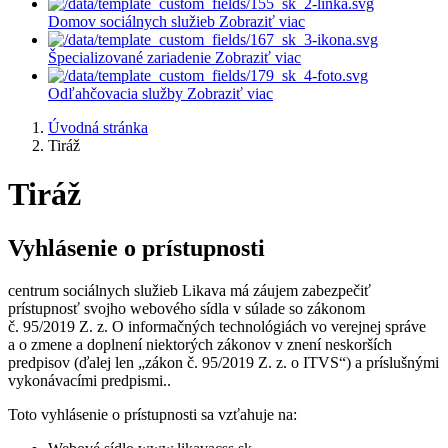
Domov sociálnych služieb
Zobraziť viac
Špecializované zariadenie
Zobraziť viac
Odľahčovacia služby
Zobraziť viac
Úvodná stránka
Tiráž
Tiráž
Vyhlásenie o prístupnosti
centrum sociálnych služieb Likava má záujem zabezpečiť
prístupnosť svojho webového sídla v súlade so zákonom
č. 95/2019 Z. z. O informačných technológiách vo verejnej správe
a o zmene a doplnení niektorých zákonov v znení neskorších
predpisov (ďalej len „zákon č. 95/2019 Z. z. o ITVS“) a príslušnými
vykonávacími predpismi..
Toto vyhlásenie o prístupnosti sa vzťahuje na: