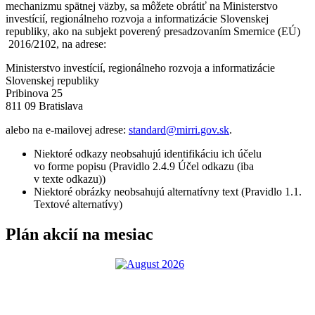
mechanizmu spätnej väzby, sa môžete obrátiť na Ministerstvo
investícií, regionálneho rozvoja a informatizácie Slovenskej
republiky, ako na subjekt poverený presadzovaním Smernice (EÚ)
2016/2102, na adrese:
Ministerstvo investícií, regionálneho rozvoja a informatizácie
Slovenskej republiky
Pribinova 25
811 09 Bratislava
alebo na e-mailovej adrese:
standard@mirri.gov.sk
.
Niektoré odkazy neobsahujú identifikáciu ich účelu
vo forme popisu (Pravidlo 2.4.9 Účel odkazu (iba
v texte odkazu))
Niektoré obrázky neobsahujú alternatívny text (Pravidlo 1.1.
Textové alternatívy)
Plán akcií na mesiac