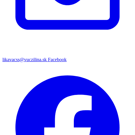
likavacss@vuczilina.sk
Facebook