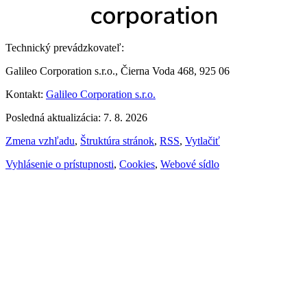
Technický prevádzkovateľ:
Galileo Corporation s.r.o., Čierna Voda 468, 925 06
Kontakt:
Galileo Corporation s.r.o.
Posledná aktualizácia: 7. 8. 2026
Zmena vzhľadu
,
Štruktúra stránok
,
RSS
,
Vytlačiť
Vyhlásenie o prístupnosti
,
Cookies
,
Webové sídlo