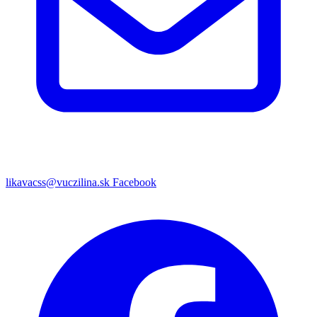
likavacss@vuczilina.sk
Facebook