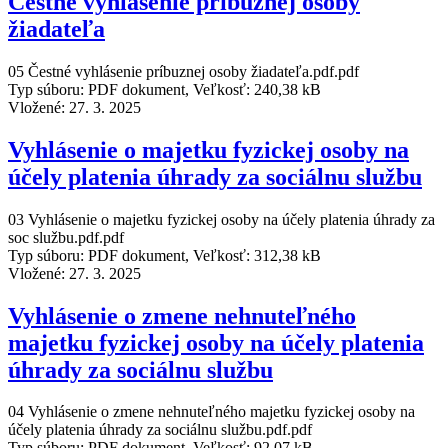
Čestné vyhlásenie príbuznej osoby
žiadateľa
05 Čestné vyhlásenie príbuznej osoby žiadateľa.pdf.pdf
Typ súboru: PDF dokument, Veľkosť: 240,38 kB
Vložené:
27. 3. 2025
Vyhlásenie o majetku fyzickej osoby na
účely platenia úhrady za sociálnu službu
03 Vyhlásenie o majetku fyzickej osoby na účely platenia úhrady za
soc službu.pdf.pdf
Typ súboru: PDF dokument, Veľkosť: 312,38 kB
Vložené:
27. 3. 2025
Vyhlásenie o zmene nehnuteľného
majetku fyzickej osoby na účely platenia
úhrady za sociálnu službu
04 Vyhlásenie o zmene nehnuteľného majetku fyzickej osoby na
účely platenia úhrady za sociálnu službu.pdf.pdf
Typ súboru: PDF dokument, Veľkosť: 92,07 kB