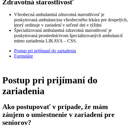
Zdravotná starostlivosť
Všeobecná ambulantná zdravotná starostlivosť je
poskytovaná ambulanciou všeobecného lekára pre dospelých,
ktorý ordinuje v zariadení v určené dni v týždni
Špecializovaná ambulantná zdravotná starostlivosť je
poskytovaná prostredníctvom špecializovaných ambulancií
mimo zariadenia LIKAVA – CSS.
Postup pri prijímaní do zariadenia
Formuláre
Postup pri prijímaní do
zariadenia
Ako postupovať v prípade, že mám
záujem o umiestnenie v zariadení pre
seniorov?