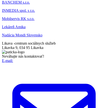
BANCHEM s.r.o.
INMEDIA spol. s r.o.
Mobilservis RK s.r.o.
Lekáreň Amika
Nadácia Mondi Slovensko
Likava -
centrum sociálnych služieb
Likavka 9, 034 95 Likavka
Neváhajte nás kontaktovať!
E-mail: