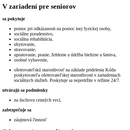
V zariadení pre seniorov
sa pokytuje
pomoc pri odkázanosti na pomoc inej fyzickej osoby,
sociálne poradenstvo,
sociálna rehabilitácia,
ubytovanie,
stravovanie,
upratovanie, pranie, žehlenie a údržba bielizne a šatstva,
osobné vybavenie,
ošetrovateľskú starostlivosť na základe pridelenia Kódu
poskytovateľa ošetrovateľskej starostlivosti v zariadeniach
sociálnych služieb. Poskytuje sa nepretržite v režime 24/7.
utvárajú sa podmienky
na úschovu cenných vecí,
zabezpečuje sa
záujmová činnosť