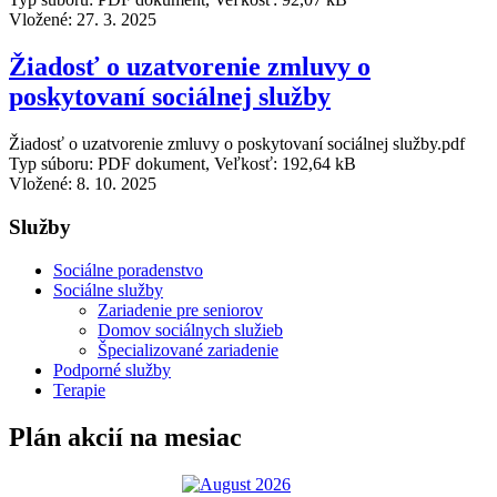
Vložené:
27. 3. 2025
Žiadosť o uzatvorenie zmluvy o
poskytovaní sociálnej služby
Žiadosť o uzatvorenie zmluvy o poskytovaní sociálnej služby.pdf
Typ súboru: PDF dokument, Veľkosť: 192,64 kB
Vložené:
8. 10. 2025
Služby
Sociálne poradenstvo
Sociálne služby
Zariadenie pre seniorov
Domov sociálnych služieb
Špecializované zariadenie
Podporné služby
Terapie
Plán akcií na mesiac