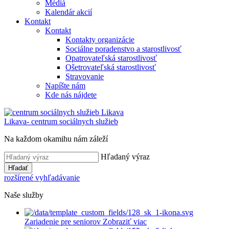
Médiá
Kalendár akcií
Kontakt
Kontakt
Kontakty organizácie
Sociálne poradenstvo a starostlivosť
Opatrovateľská starostlivosť
Ošetrovateľská starostlivosť
Stravovanie
Napíšte nám
Kde nás nájdete
Likava
- centrum sociálnych služieb
Na každom okamihu nám záleží
Hľadaný výraz
Hľadať
rozšírené vyhľadávanie
Naše služby
Zariadenie pre seniorov
Zobraziť viac