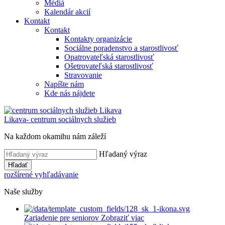
Médiá
Kalendár akcií
Kontakt
Kontakt
Kontakty organizácie
Sociálne poradenstvo a starostlivosť
Opatrovateľská starostlivosť
Ošetrovateľská starostlivosť
Stravovanie
Napíšte nám
Kde nás nájdete
Likava
- centrum sociálnych služieb
Na každom okamihu nám záleží
Hľadaný výraz
Hľadať
rozšírené vyhľadávanie
Naše služby
Zariadenie pre seniorov
Zobraziť viac