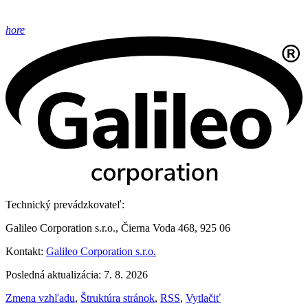
hore
Technický prevádzkovateľ:
Galileo Corporation s.r.o., Čierna Voda 468, 925 06
Kontakt:
Galileo Corporation s.r.o.
Posledná aktualizácia: 7. 8. 2026
Zmena vzhľadu
,
Štruktúra stránok
,
RSS
,
Vytlačiť