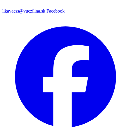
likavacss@vuczilina.sk
Facebook