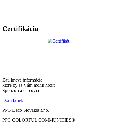
Certifikácia
Zaujímavé informácie,
ktoré by sa Vám mohli hodiť
Sponzori a darcovia
Dom farieb
PPG Deco Slovakia s.r.o.
PPG COLORFUL COMMUNITIES®