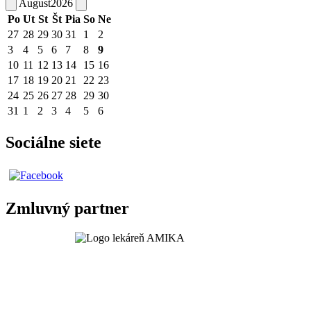
August
2026
Po
Ut
St
Št
Pia
So
Ne
27
28
29
30
31
1
2
3
4
5
6
7
8
9
10
11
12
13
14
15
16
17
18
19
20
21
22
23
24
25
26
27
28
29
30
31
1
2
3
4
5
6
Sociálne siete
Zmluvný partner