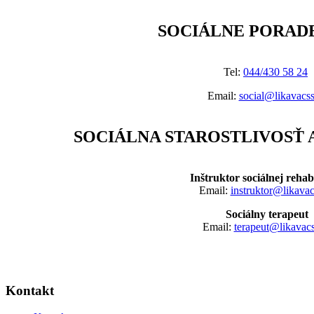
SOCIÁLNE PORAD
Tel:
044/430 58 24
Email:
social@likavacss
SOCIÁLNA STAROSTLIVOSŤ 
Inštruktor sociálnej rehabi
Email:
instruktor@likavac
Sociálny terapeut
Email:
terapeut@likavacs
Kontakt