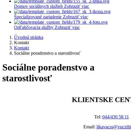
Domov sociálnych služieb
Zobraziť viac
Špecializované zariadenie
Zobraziť viac
Odľahčovacia služby
Zobraziť viac
Úvodná stránka
Kontakt
Kontakt
Sociálne poradenstvo a starostlivosť
Sociálne poradenstvo a
starostlivosť
KLIENTSKE CE
Tel:
044/430 58 11
Email:
l
ikavacss@vuczili