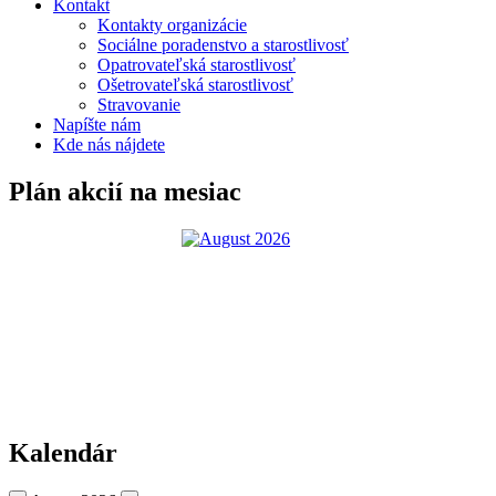
Kontakt
Kontakty organizácie
Sociálne poradenstvo a starostlivosť
Opatrovateľská starostlivosť
Ošetrovateľská starostlivosť
Stravovanie
Napíšte nám
Kde nás nájdete
Plán akcií na mesiac
Kalendár