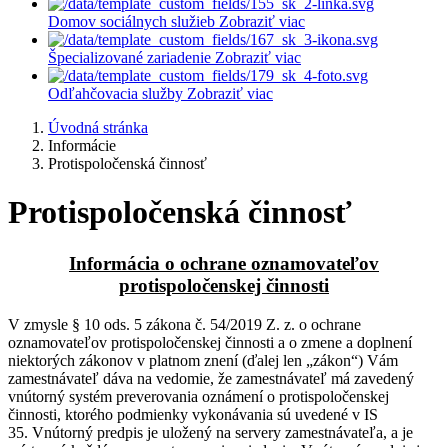
Domov sociálnych služieb
Zobraziť viac
Špecializované zariadenie
Zobraziť viac
Odľahčovacia služby
Zobraziť viac
Úvodná stránka
Informácie
Protispoločenská činnosť
Protispoločenská činnosť
Informácia o ochrane oznamovateľov
protispoločenskej činnosti
V zmysle § 10 ods. 5 zákona č. 54/2019 Z. z. o ochrane
oznamovateľov protispoločenskej činnosti a o zmene a doplnení
niektorých zákonov v platnom znení (ďalej len „zákon“) Vám
zamestnávateľ dáva na vedomie, že zamestnávateľ má zavedený
vnútorný systém preverovania oznámení o protispoločenskej
činnosti, ktorého podmienky vykonávania sú uvedené v IS
35. Vnútorný predpis je uložený na servery zamestnávateľa, a je