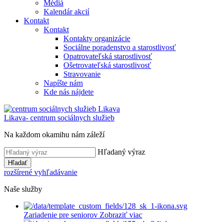
Médiá
Kalendár akcií
Kontakt
Kontakt
Kontakty organizácie
Sociálne poradenstvo a starostlivosť
Opatrovateľská starostlivosť
Ošetrovateľská starostlivosť
Stravovanie
Napíšte nám
Kde nás nájdete
Likava
- centrum sociálnych služieb
Na každom okamihu nám záleží
Hľadaný výraz
Hľadať
rozšírené vyhľadávanie
Naše služby
Zariadenie pre seniorov
Zobraziť viac