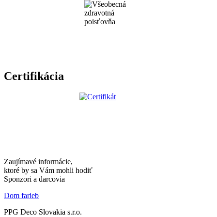
Certifikácia
Zaujímavé informácie,
ktoré by sa Vám mohli hodiť
Sponzori a darcovia
Dom farieb
PPG Deco Slovakia s.r.o.