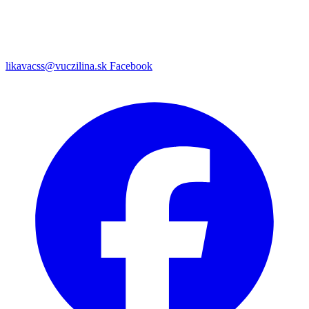
likavacss@vuczilina.sk
Facebook