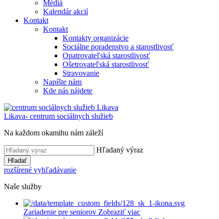
Médiá
Kalendár akcií
Kontakt
Kontakt
Kontakty organizácie
Sociálne poradenstvo a starostlivosť
Opatrovateľská starostlivosť
Ošetrovateľská starostlivosť
Stravovanie
Napíšte nám
Kde nás nájdete
Likava
- centrum sociálnych služieb
Na každom okamihu nám záleží
Hľadaný výraz
Hľadať
rozšírené vyhľadávanie
Naše služby
Zariadenie pre seniorov
Zobraziť viac