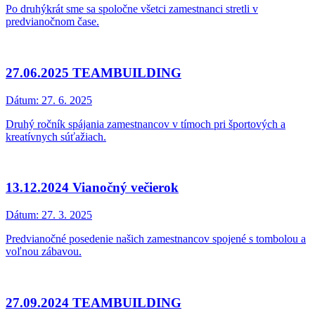
Po druhýkrát sme sa spoločne všetci zamestnanci stretli v
predvianočnom čase.
27.06.2025 TEAMBUILDING
Dátum:
27. 6. 2025
Druhý ročník spájania zamestnancov v tímoch pri športových a
kreatívnych súťažiach.
13.12.2024 Vianočný večierok
Dátum:
27. 3. 2025
Predvianočné posedenie našich zamestnancov spojené s tombolou a
voľnou zábavou.
27.09.2024 TEAMBUILDING