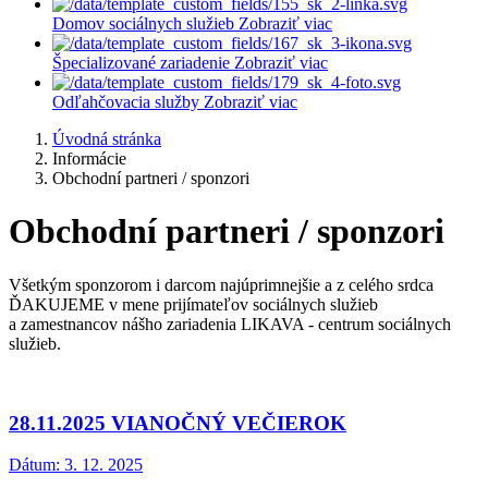
Domov sociálnych služieb
Zobraziť viac
Špecializované zariadenie
Zobraziť viac
Odľahčovacia služby
Zobraziť viac
Úvodná stránka
Informácie
Obchodní partneri / sponzori
Obchodní partneri / sponzori
Všetkým sponzorom i darcom najúprimnejšie a z celého srdca
ĎAKUJEME v mene prijímateľov sociálnych služieb
a zamestnancov nášho zariadenia LIKAVA - centrum sociálnych
služieb.
28.11.2025 VIANOČNÝ VEČIEROK
Dátum:
3. 12. 2025