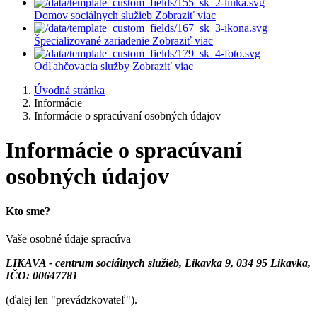
Domov sociálnych služieb
Zobraziť viac
Špecializované zariadenie
Zobraziť viac
Odľahčovacia služby
Zobraziť viac
Úvodná stránka
Informácie
Informácie o spracúvaní osobných údajov
Informácie o spracúvaní
osobných údajov
Kto sme?
Vaše osobné údaje spracúva
LIKAVA - centrum sociálnych služieb, Likavka 9, 034 95 Likavka,
IČO: 00647781
(ďalej len "prevádzkovateľ").