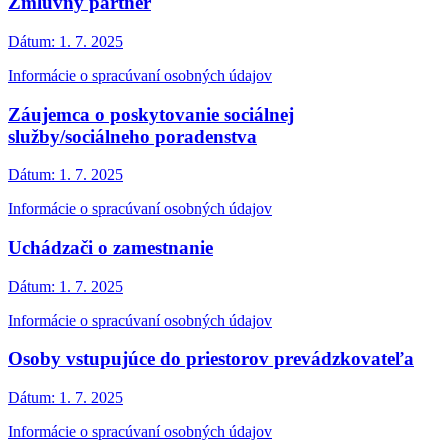
Zmluvný partner
Dátum:
1. 7. 2025
Informácie o spracúvaní osobných údajov
Záujemca o poskytovanie sociálnej
služby/sociálneho poradenstva
Dátum:
1. 7. 2025
Informácie o spracúvaní osobných údajov
Uchádzači o zamestnanie
Dátum:
1. 7. 2025
Informácie o spracúvaní osobných údajov
Osoby vstupujúce do priestorov prevádzkovateľa
Dátum:
1. 7. 2025
Informácie o spracúvaní osobných údajov