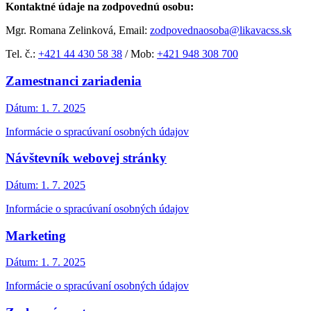
Kontaktné údaje na zodpovednú osobu:
Mgr. Romana Zelinková, Email:
zodpovednaosoba@likavacss.sk
Tel. č.:
+421 44 430 58 38
/ Mob:
+421 948 308 700
Zamestnanci zariadenia
Dátum:
1. 7. 2025
Informácie o spracúvaní osobných údajov
Návštevník webovej stránky
Dátum:
1. 7. 2025
Informácie o spracúvaní osobných údajov
Marketing
Dátum:
1. 7. 2025
Informácie o spracúvaní osobných údajov