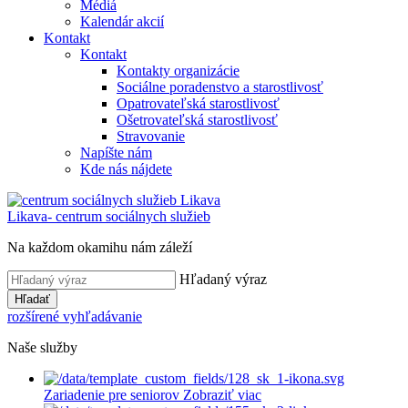
Médiá
Kalendár akcií
Kontakt
Kontakt
Kontakty organizácie
Sociálne poradenstvo a starostlivosť
Opatrovateľská starostlivosť
Ošetrovateľská starostlivosť
Stravovanie
Napíšte nám
Kde nás nájdete
Likava
- centrum sociálnych služieb
Na každom okamihu nám záleží
Hľadaný výraz
Hľadať
rozšírené vyhľadávanie
Naše služby
Zariadenie pre seniorov
Zobraziť viac