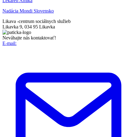
Lekáreň Amika
Nadácia Mondi Slovensko
Likava -
centrum sociálnych služieb
Likavka 9, 034 95 Likavka
Neváhajte nás kontaktovať!
E-mail: