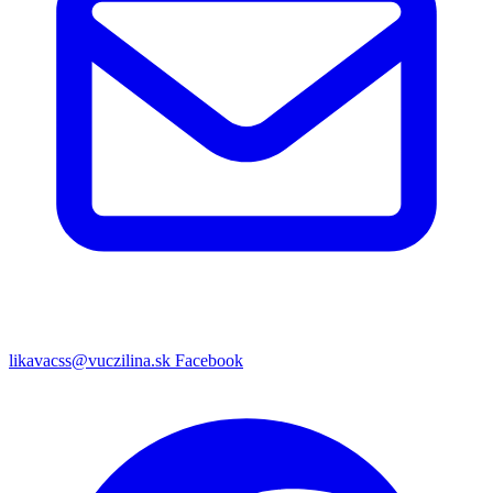
likavacss@vuczilina.sk
Facebook