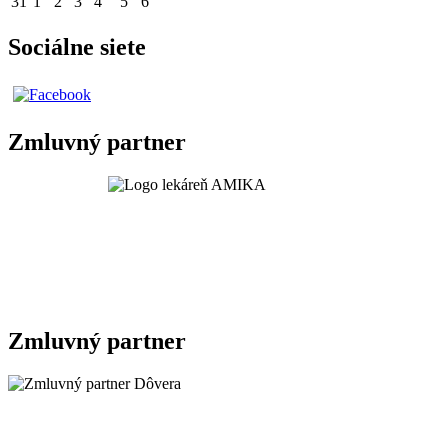
31
1
2
3
4
5
6
Sociálne siete
Zmluvný partner
Zmluvný partner