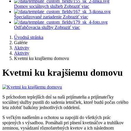
Domov sociálnych služieb
Zobraziť viac
Špecializované zariadenie
Zobraziť viac
Odľahčovacia služby
Zobraziť viac
Úvodná stránka
Galérie
Aktivity
Aktivity
Kvetmi ku krajšiemu domovu
Kvetmi ku krajšiemu domovu
S príchodom teplejších dní sa naši prijímatelia a prijímateľky
sociálnej služby pustili do sadenia letničiek, ktoré budú počas celého
leta zdobiť balkóny jednotlivých oddelení.
S veľkým nadšením a ochotou sa zapojili do všetkých prác
spojených s výsadbou. Pomáhali pri plnení kvetináčov a truhlíkov
zeminou, vysádzaní rôznofarebných kvetov a ich následnom