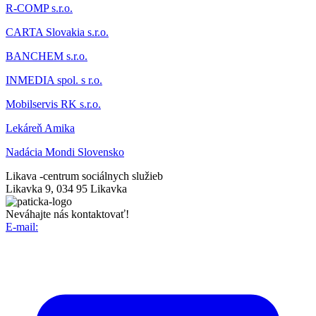
R-COMP s.r.o.
CARTA Slovakia s.r.o.
BANCHEM s.r.o.
INMEDIA spol. s r.o.
Mobilservis RK s.r.o.
Lekáreň Amika
Nadácia Mondi Slovensko
Likava -
centrum sociálnych služieb
Likavka 9, 034 95 Likavka
Neváhajte nás kontaktovať!
E-mail: