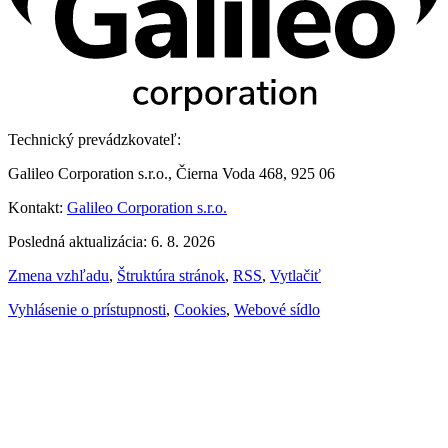
Technický prevádzkovateľ:
Galileo Corporation s.r.o., Čierna Voda 468, 925 06
Kontakt:
Galileo Corporation s.r.o.
Posledná aktualizácia: 6. 8. 2026
Zmena vzhľadu
,
Štruktúra stránok
,
RSS
,
Vytlačiť
Vyhlásenie o prístupnosti
,
Cookies
,
Webové sídlo