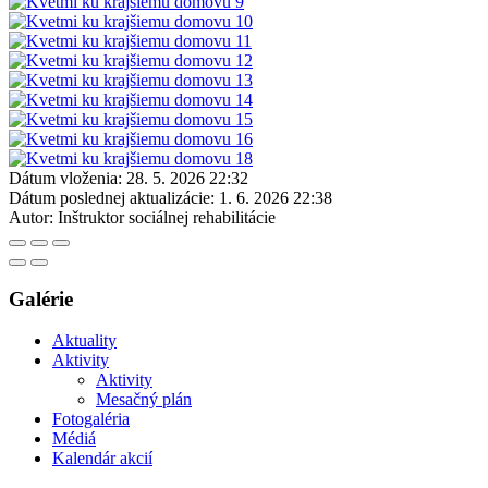
Dátum vloženia:
28. 5. 2026 22:32
Dátum poslednej aktualizácie:
1. 6. 2026 22:38
Autor:
Inštruktor sociálnej rehabilitácie
Galérie
Aktuality
Aktivity
Aktivity
Mesačný plán
Fotogaléria
Médiá
Kalendár akcií