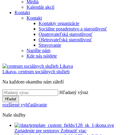
Médiá
Kalendár akcií
Kontakt
Kontakt
Kontakty organizácie
Sociálne poradenstvo a starostlivosť
Opatrovateľská starostlivosť
Ošetrovateľská starostlivosť
Stravovanie
Napíšte nám
Kde nás nájdete
Likava
- centrum sociálnych služieb
Na každom okamihu nám záleží
Hľadaný výraz
Hľadať
rozšírené vyhľadávanie
Naše služby
Zariadenie pre seniorov
Zobraziť viac