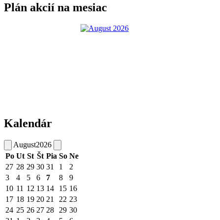
Plán akcií na mesiac
Kalendár
August
2026
Po
Ut
St
Št
Pia
So
Ne
27
28
29
30
31
1
2
3
4
5
6
7
8
9
10
11
12
13
14
15
16
17
18
19
20
21
22
23
24
25
26
27
28
29
30