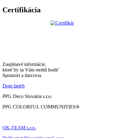
Certifikácia
Zaujímavé informácie,
ktoré by sa Vám mohli hodiť
Sponzori a darcovia
Dom farieb
PPG Deco Slovakia s.r.o.
PPG COLORFUL COMMUNITIES®
OK-TEAM s.r.o.