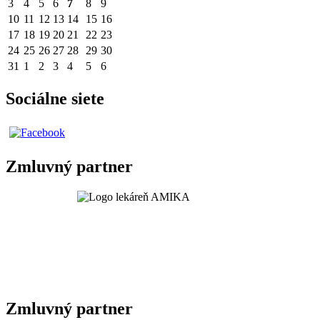
3
4
5
6
7
8
9
10
11
12
13
14
15
16
17
18
19
20
21
22
23
24
25
26
27
28
29
30
31
1
2
3
4
5
6
Sociálne siete
Zmluvný partner
Zmluvný partner