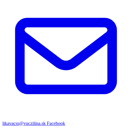
likavacss@vuczilina.sk
Facebook