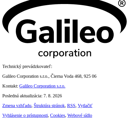
Technický prevádzkovateľ:
Galileo Corporation s.r.o., Čierna Voda 468, 925 06
Kontakt:
Galileo Corporation s.r.o.
Posledná aktualizácia: 7. 8. 2026
Zmena vzhľadu
,
Štruktúra stránok
,
RSS
,
Vytlačiť
Vyhlásenie o prístupnosti
,
Cookies
,
Webové sídlo