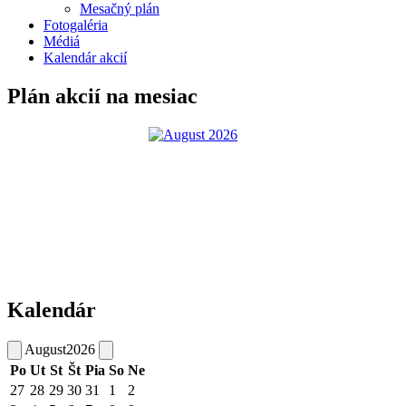
Mesačný plán
Fotogaléria
Médiá
Kalendár akcií
Plán akcií na mesiac
Kalendár
August
2026
Po
Ut
St
Št
Pia
So
Ne
27
28
29
30
31
1
2