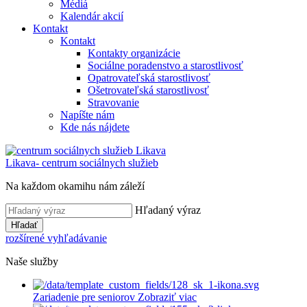
Médiá
Kalendár akcií
Kontakt
Kontakt
Kontakty organizácie
Sociálne poradenstvo a starostlivosť
Opatrovateľská starostlivosť
Ošetrovateľská starostlivosť
Stravovanie
Napíšte nám
Kde nás nájdete
Likava
- centrum sociálnych služieb
Na každom okamihu nám záleží
Hľadaný výraz
Hľadať
rozšírené vyhľadávanie
Naše služby
Zariadenie pre seniorov
Zobraziť viac