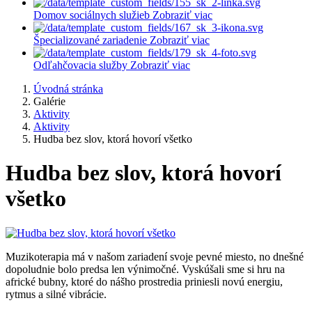
Domov sociálnych služieb
Zobraziť viac
Špecializované zariadenie
Zobraziť viac
Odľahčovacia služby
Zobraziť viac
Úvodná stránka
Galérie
Aktivity
Aktivity
Hudba bez slov, ktorá hovorí všetko
Hudba bez slov, ktorá hovorí
všetko
Muzikoterapia má v našom zariadení svoje pevné miesto, no dnešné
dopoludnie bolo predsa len výnimočné. Vyskúšali sme si hru na
africké bubny, ktoré do nášho prostredia priniesli novú energiu,
rytmus a silné vibrácie.