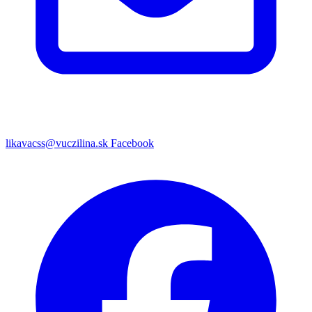
likavacss@vuczilina.sk
Facebook