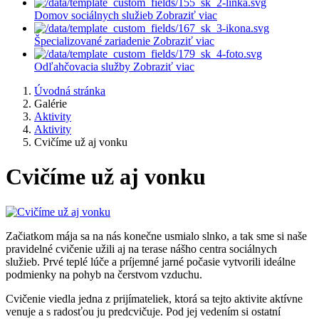
Domov sociálnych služieb
Zobraziť viac
Špecializované zariadenie
Zobraziť viac
Odľahčovacia služby
Zobraziť viac
Úvodná stránka
Galérie
Aktivity
Aktivity
Cvičíme už aj vonku
Cvičíme už aj vonku
Začiatkom mája sa na nás konečne usmialo slnko, a tak sme si naše
pravidelné cvičenie užili aj na terase nášho centra sociálnych
služieb. Prvé teplé lúče a príjemné jarné počasie vytvorili ideálne
podmienky na pohyb na čerstvom vzduchu.
Cvičenie viedla jedna z prijímateliek, ktorá sa tejto aktivite aktívne
venuje a s radosťou ju predcvičuje. Pod jej vedením si ostatní