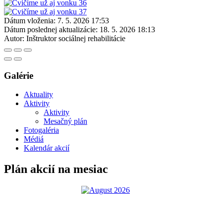
Dátum vloženia:
7. 5. 2026 17:53
Dátum poslednej aktualizácie:
18. 5. 2026 18:13
Autor:
Inštruktor sociálnej rehabilitácie
Galérie
Aktuality
Aktivity
Aktivity
Mesačný plán
Fotogaléria
Médiá
Kalendár akcií
Plán akcií na mesiac