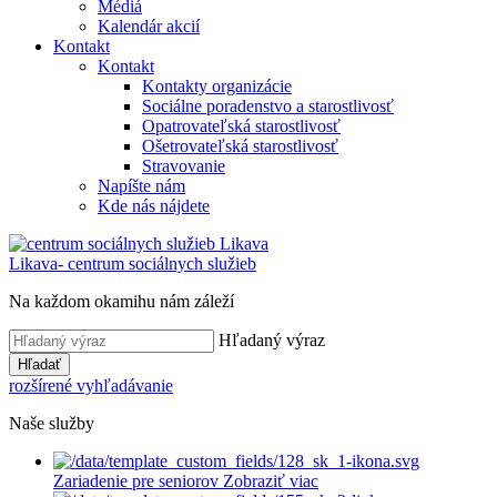
Médiá
Kalendár akcií
Kontakt
Kontakt
Kontakty organizácie
Sociálne poradenstvo a starostlivosť
Opatrovateľská starostlivosť
Ošetrovateľská starostlivosť
Stravovanie
Napíšte nám
Kde nás nájdete
Likava
- centrum sociálnych služieb
Na každom okamihu nám záleží
Hľadaný výraz
Hľadať
rozšírené vyhľadávanie
Naše služby
Zariadenie pre seniorov
Zobraziť viac