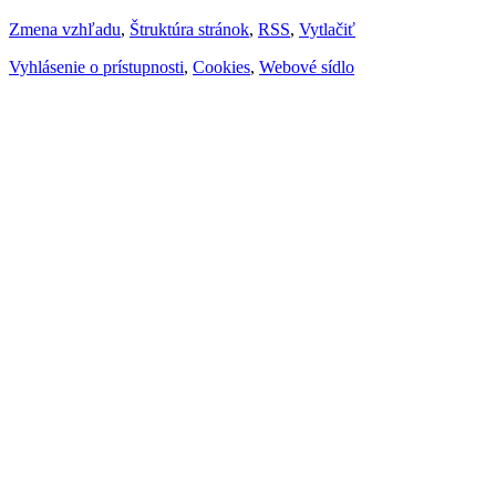
Zmena vzhľadu
,
Štruktúra stránok
,
RSS
,
Vytlačiť
Vyhlásenie o prístupnosti
,
Cookies
,
Webové sídlo