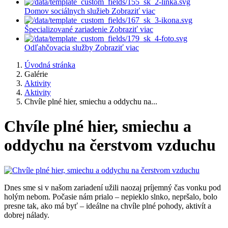
Domov sociálnych služieb
Zobraziť viac
Špecializované zariadenie
Zobraziť viac
Odľahčovacia služby
Zobraziť viac
Úvodná stránka
Galérie
Aktivity
Aktivity
Chvíle plné hier, smiechu a oddychu na...
Chvíle plné hier, smiechu a
oddychu na čerstvom vzduchu
Dnes sme si v našom zariadení užili naozaj príjemný čas vonku pod
holým nebom. Počasie nám prialo – nepieklo slnko, nepršalo, bolo
presne tak, ako má byť – ideálne na chvíle plné pohody, aktivít a
dobrej nálady.