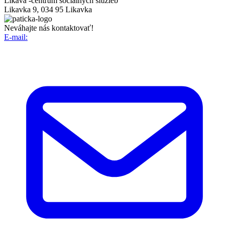
Likava -
centrum sociálnych služieb
Likavka 9, 034 95 Likavka
Neváhajte nás kontaktovať!
E-mail: