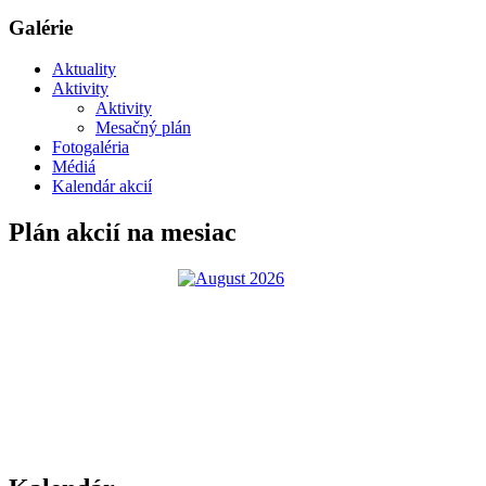
Galérie
Aktuality
Aktivity
Aktivity
Mesačný plán
Fotogaléria
Médiá
Kalendár akcií
Plán akcií na mesiac