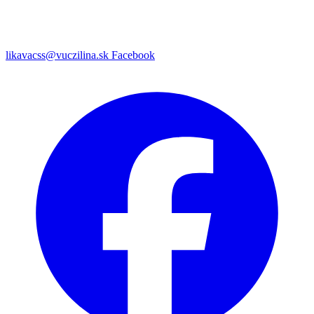
likavacss@vuczilina.sk
Facebook