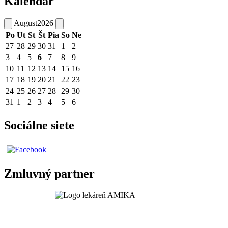
Kalendár
August
2026
Po
Ut
St
Št
Pia
So
Ne
27
28
29
30
31
1
2
3
4
5
6
7
8
9
10
11
12
13
14
15
16
17
18
19
20
21
22
23
24
25
26
27
28
29
30
31
1
2
3
4
5
6
Sociálne siete
Zmluvný partner