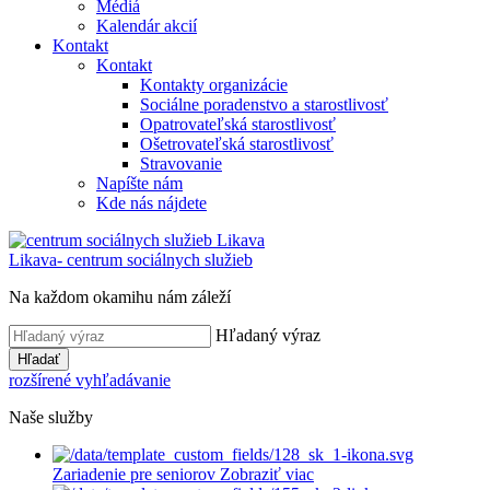
Médiá
Kalendár akcií
Kontakt
Kontakt
Kontakty organizácie
Sociálne poradenstvo a starostlivosť
Opatrovateľská starostlivosť
Ošetrovateľská starostlivosť
Stravovanie
Napíšte nám
Kde nás nájdete
Likava
- centrum sociálnych služieb
Na každom okamihu nám záleží
Hľadaný výraz
Hľadať
rozšírené vyhľadávanie
Naše služby
Zariadenie pre seniorov
Zobraziť viac